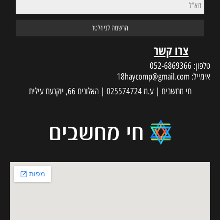
צרו קשר
טלפון:
052-6869366
אימייל:
18haycomp@gmail.com
חי מחשבים | ע.מ 025574724 | האלונים 66, יוקנעם עילית