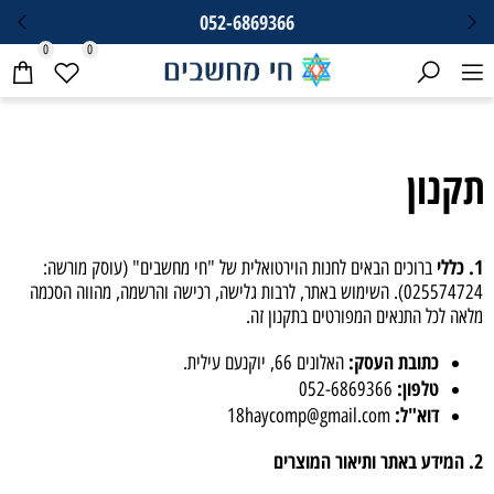
052-6869366
0
0
תקנון
1. כללי
ברוכים הבאים לחנות הוירטואלית של "חי מחשבים" (עוסק מורשה:
025574724). השימוש באתר, לרבות גלישה, רכישה והרשמה, מהווה הסכמה
מלאה לכל התנאים המפורטים בתקנון זה.
כתובת העסק:
האלונים 66, יוקנעם עילית.
טלפון
:
052-6869366
דוא"ל:
18haycomp@gmail.com
2. המידע באתר ותיאור המוצרים