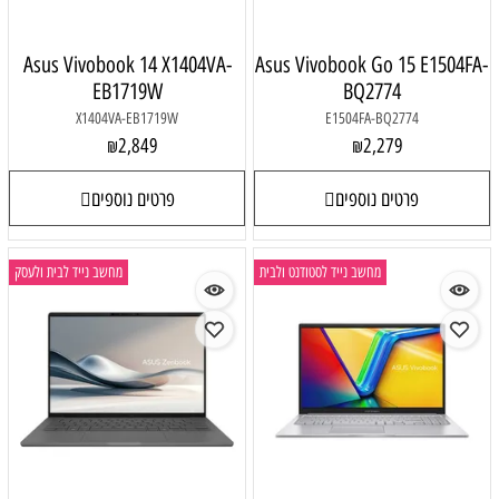
Asus Vivobook 14 X1404VA-
Asus Vivobook Go 15 E1504FA-
EB1719W
BQ2774
X1404VA-EB1719W
E1504FA-BQ2774
2,849
2,279
₪
₪
פרטים נוספים
פרטים נוספים
מחשב נייד לסטודנט ולבית
מחשב נייד לבית ולעסק