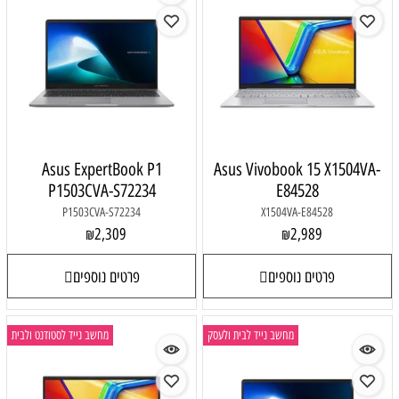
Asus ExpertBook P1
Asus Vivobook 15 X1504VA-
P1503CVA-S72234
E84528
P1503CVA-S72234
X1504VA-E84528
2,309
2,989
₪
₪
פרטים נוספים
פרטים נוספים
מחשב נייד לבית ולעסק
מחשב נייד לסטודנט ולבית