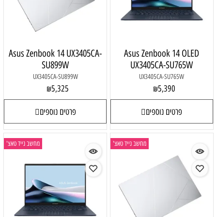
Asus Zenbook 14 UX3405CA-
Asus Zenbook 14 OLED
SU899W
UX3405CA-SU765W
UX3405CA-SU899W
UX3405CA-SU765W
5,325
5,390
₪
₪
פרטים נוספים
פרטים נוספים
מחשב נייד טאצ'
מחשב נייד טאצ'