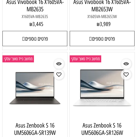
Asus Vivobook 16 X1605VA-
Asus Vivobook 16 X1605VA-
MB2635
MB2653W
X1605VA-MB2635
X1605VA-MB2653W
3,445
3,989
₪
₪
פרטים נוספים
פרטים נוספים
מחשב נייד טאצ' עסקי
מחשב נייד טאצ' עסקי
Asus Zenbook S 16
Asus Zenbook S 16
UM5606GA-SR139W
UM5606GA-SR126W