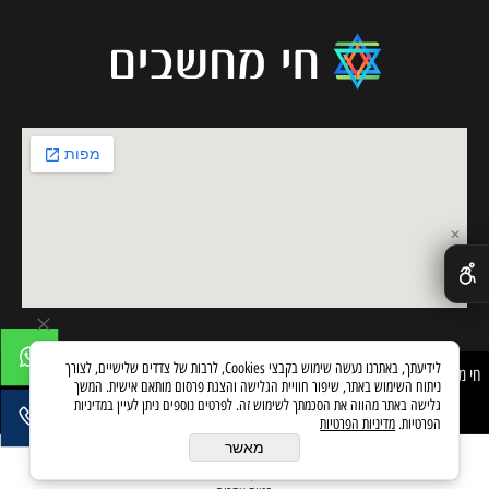
✕
לידיעתך, באתרנו נעשה שימוש בקבצי Cookies, לרבות של צדדים שלישיים, לצורך
חי מחשבים © All Rights reserved
ניתוח השימוש באתר, שיפור חוויית הגלישה והצגת פרסום מותאם אישית. המשך
גלישה באתר מהווה את הסכמתך לשימוש זה. לפרטים נוספים ניתן לעיין במדיניות
הפרטיות.
מדיניות הפרטיות
מאשר