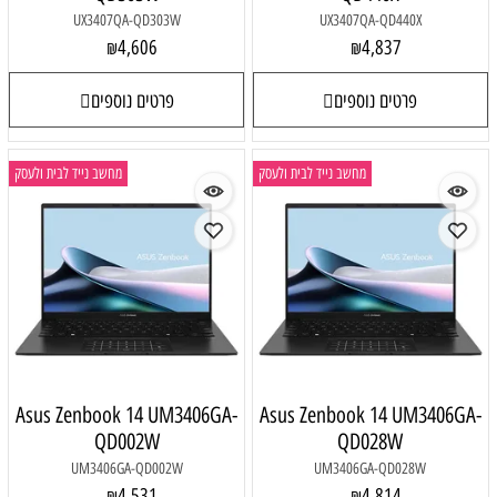
UX3407QA-QD303W
UX3407QA-QD440X
4,606
4,837
₪
₪
פרטים נוספים
פרטים נוספים
מחשב נייד לבית ולעסק
מחשב נייד לבית ולעסק
Asus Zenbook 14 UM3406GA-
Asus Zenbook 14 UM3406GA-
QD002W
QD028W
UM3406GA-QD002W
UM3406GA-QD028W
4,531
4,814
₪
₪