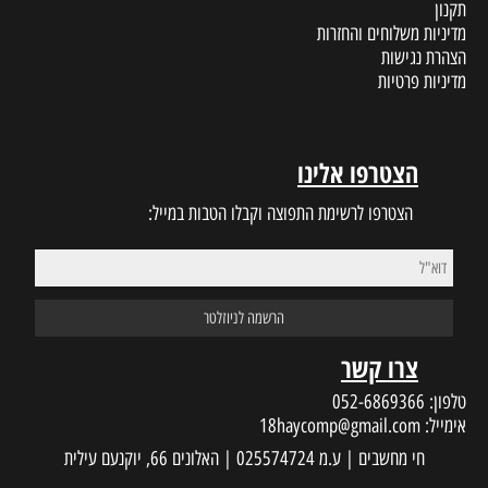
תקנון
מדיניות משלוחים והחזרות
הצהרת נגישות
מדיניות פרטיות
הצטרפו אלינו
הצטרפו לרשימת התפוצה וקבלו הטבות במייל:
צרו קשר
טלפון:
052-6869366
אימייל:
18haycomp@gmail.com
חי מחשבים | ע.מ 025574724 | האלונים 66, יוקנעם עילית